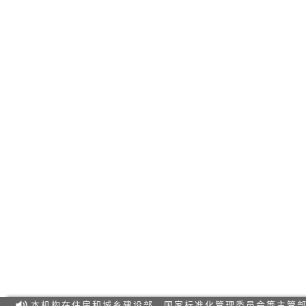
本机构在住房和城乡建设部、国家标准化管理委员会等主管部