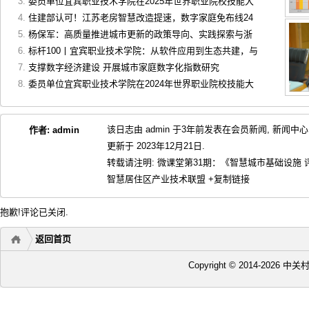
委员单位宜宾职业技术学院在2025年世界职业院校技能大
住建部认可！江苏老房智慧改造提速，数字家庭免布线24
杨保军：高质量推进城市更新的政策导向、实践探索与浙
标杆100丨宜宾职业技术学院：从软件应用到生态共建，与
支撑数字经济建设 开展城市家庭数字化指数研究
委员单位宜宾职业技术学院在2024年世界职业院校技能大
该日志由 admin 于3年前发表在
会员新闻
,
新闻中心
作者:
admin
更新于 2023年12月21日.
转载请注明:
微课堂第31期：《智慧城市基础设施 
智慧居住区产业技术联盟
+复制链接
抱歉!评论已关闭.
返回首页
Copyright © 2014-2