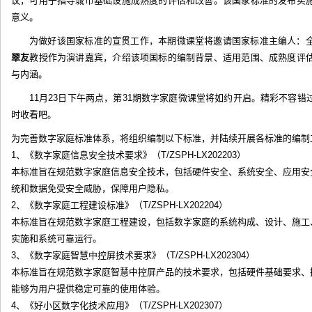
议，可用于指导城市基础设施成熟度的评估和改善。该国家标准的发布实
意义。
为做好该国家标准的宣贯工作，本期微课堂将邀请国家标准主编人：
翠友
教授作为演讲嘉宾，介绍该项国标的编制背景、适用范围、成熟度评
与内涵。
11月23日下午两点，第31期数字家庭微课堂将如约开启。精彩不容
时收看吧。
为完善数字家庭标准体系，将组织编制以下标准，并陆续开展各标准的编制
1、《数字家庭信息安全技术要求》（T/ZSPH-LX202203）
本标准旨在规范数字家庭信息安全技术，包括硬件安全、系统安全、应用安
统和数据免受安全威胁，保障用户隐私。
2、《数字家庭工程建设标准》（T/ZSPH-LX202204）
本标准旨在规范数字家庭工程建设，包括数字家庭的系统构成、设计、施工
实施和系统可靠运行。
3、《数字家庭智慧中控屏技术要求》（T/ZSPH-LX202304）
本标准旨在规范数字家庭智慧中控屏产品的技术要求，包括硬件基础要求、
能够为用户提供稳定可靠的使用体验。
4、《好小区数字化技术应用》（T/ZSPH-LX202307）