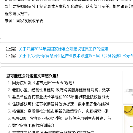
部门要按照职责分工制定具体方案和配套政策，落实部门责任，加强跟踪分
程序请示报告。
来源：国家发展改革委
【上篇】
关于开展2024年度国家标准立项建议征集工作的通知
【下篇】
关于中关村乐家智慧居住区产业技术联盟第三届《会员名册》公示
您可能还会对这些文章感兴趣！
国务院印发《城市更新“十五五”规划》
老旧小区、经营性自建房 政府购买服务建智能消防，数字
委员单位宜宾职业技术学院在2025年世界职业院校技能大
住建部认可！江苏老房智慧改造提速，数字家庭免布线24
杨保军：高质量推进城市更新的政策导向、实践探索与浙
标杆100丨宜宾职业技术学院：从软件应用到生态共建，与
数字家庭工程师培训简介
支撑数字经济建设 开展城市家庭数字化指数研究