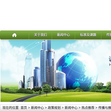
关于我们
新闻中心
标准及课题
传
现在的位置:
首页
>
新闻中心
>
政策规划
>
新闻中心
>
热点推荐
>
传播与