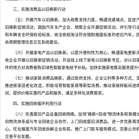
三、实施消费品以旧换新行动
（五）开展汽车以旧换新。加大政策支持力度，畅通流通堵点，促进
旧换新促销活动，鼓励汽车生产企业、销售企业开展促销活动，并引导行
和车辆安全环保检验标准，依法依规淘汰符合强制报废标准的老旧汽车。
命周期管理信息交互系统建设。
（六）开展家电产品以旧换新。以提升便利性为核心，畅通家电更新
收企业开展以旧换新促销活动，开设线上线下家电以旧换新专区，对以旧
件的地方对消费者购买绿色智能家电给予补贴。加快实施家电售后服务提升
（七）推动家装消费品换新。通过政府支持、企业让利等多种方式，
推进居家适老化改造，积极培育智能家居等新型消费。推动家装样板间进
间，提供价格实惠的产品和服务，满足多样化消费需求。
四、实施回收循环利用行动
（八）完善废旧产品设备回收网络。加快“换新+回收”物流体系和新
向物流体系或与专业回收企业合作，上门回收废旧消费品。进一步完善再
心。优化报废汽车回收拆解企业布局，推广上门取车服务模式。完善公共
交易平台发展。