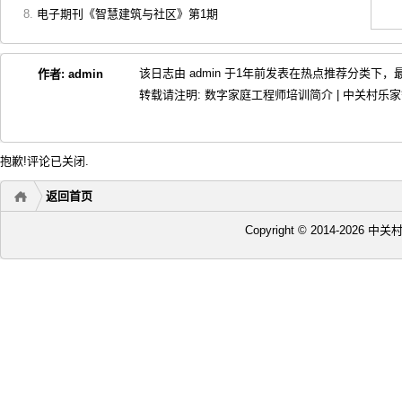
电子期刊《智慧建筑与社区》第1期
该日志由 admin 于1年前发表在
热点推荐
分类下，最后
作者:
admin
转载请注明:
数字家庭工程师培训简介 | 中关村乐
抱歉!评论已关闭.
返回首页
Copyright © 2014-2