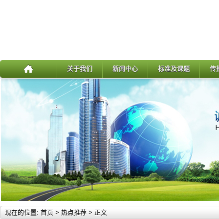
关于我们
新闻中心
标准及课题
传
现在的位置:
首页
>
热点推荐
> 正文