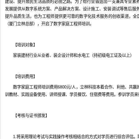
建设、提升居民生活品质的必由之路。为了给行业锻造出一支兼具专业素
发展提供从数字系统方案、产品解决方案、设计施工、安装调试等售后服
提升品质生活，也为工程师提供更可靠的数字化技术服务的创收渠道，全国
（厦门立林总部），开启了数字家庭工程师培训。
【培训对象】
家装建材行业从业者、装企设计师和水电工（持初级电工证及以上）
【培训费用】
数字家庭工程师培训费用6800元/人，立林科技本着合作、利他、共
训教材、实践设备使用、讲师授课、学员餐饮、住宿费等费用。参训学员来
【考核与证书颁发】
1.将采用理论考试与实践操作考核相结合的方式对学员进行综合评估