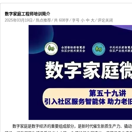
数字家庭工程师培训简介
2025年03月19日
⁄
热点推荐
⁄ 共 608字 ⁄ 字号
小
中
大
⁄
评论关闭
数字家庭是数字经济的重要组成部分，是新时代催生新质生产力、撬动