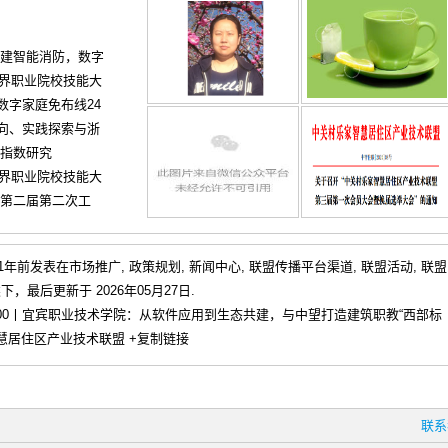
务建智能消防，数字
世界职业院校技能大
数字家庭免布线24
向、实践探索与浙
化指数研究
世界职业院校技能大
会第二届第二次工
于1年前发表在
市场推广
,
政策规划
,
新闻中心
,
联盟传播平台渠道
,
联盟活动
,
联盟
下，最后更新于 2026年05月27日.
00丨宜宾职业技术学院：从软件应用到生态共建，与中望打造建筑职教“西部标
家智慧居住区产业技术联盟
+复制链接
联系