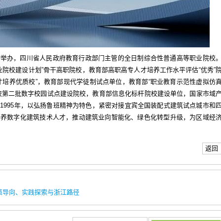
府举办，四川省人民政府教育行政部门主管的全日制综合性普通高等职业院校
职业院校建设计划”骨干高职院校，教育部高职高专人才培养工作水平评估“优秀”
才培养优质校”，教育部现代学徒制试点单位，教育部“职业教育示范性虚拟仿
校第二批数字校园试点建设院校，教育部信息化标杆院校建设单位，国家市域
1995年，以弘扬鲁班精神为特色，紧密对接宜宾全国装配式建筑试点城市和
培养数字化建筑技术人才，推动建筑业向智能化、绿色化转型升级，为区域经
返回
策导向、实践探索与浙江路径