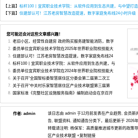
【上篇】
标杆100丨宜宾职业技术学院：从软件应用到生态共建，与中望打造
【下篇】
住建部认可！江苏老房智慧改造提速，数字家庭免布线24小时升级
您可能还会对这些文章感兴趣！
老旧小区、经营性自建房 政府购买服务建智能消防，数字
委员单位宜宾职业技术学院在2025年世界职业院校技能大
住建部认可！江苏老房智慧改造提速，数字家庭免布线24
标杆100丨宜宾职业技术学院：从软件应用到生态共建，与
委员单位宜宾职业技术学院在2024年世界职业院校技能大
关于召开“全国智标委智慧居住区分委会第二届第二次工
关于召开“中关村乐家智慧居住区产业技术联盟第三届第
国家标准《完整社区设施服务指南》编制启动会在京召开
该日志由 admin 于12月前发表在
产业趋势
,
会员新
作者:
admin
告
,
联盟资料
,
通知通告
分类下，最后更新于 2026年0
转载请注明:
杨保军：高质量推进城市更新的政策导
区产业技术联盟
+复制链接