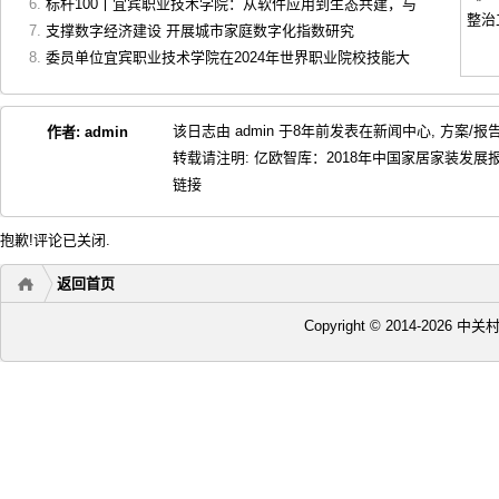
标杆100丨宜宾职业技术学院：从软件应用到生态共建，与
支撑数字经济建设 开展城市家庭数字化指数研究
委员单位宜宾职业技术学院在2024年世界职业院校技能大
该日志由 admin 于8年前发表在
新闻中心
,
方案/报
作者:
admin
转载请注明:
亿欧智库：2018年中国家居家装发展
链接
抱歉!评论已关闭.
返回首页
Copyright © 2014-2